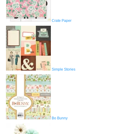
Crate Paper
Simple Stories
Bo Bunny