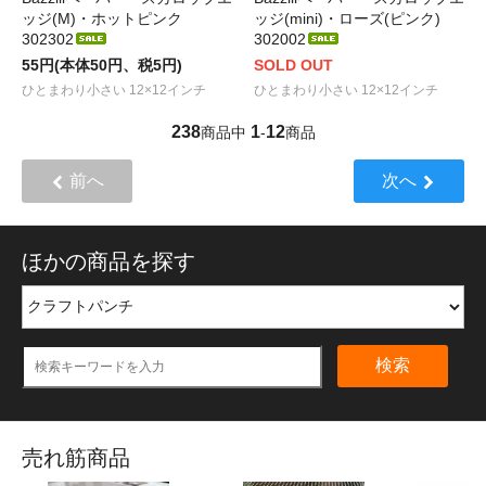
ッジ(M)・ホットピンク
ッジ(mini)・ローズ(ピンク)
302302
302002
55円(本体50円、税5円)
SOLD OUT
ひとまわり小さい 12×12インチ
ひとまわり小さい 12×12インチ
238
1
12
商品中
-
商品
前へ
次へ
ほかの商品を探す
検索
売れ筋商品