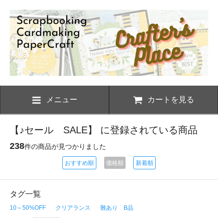
メニュー
カートを見る
【♪セール SALE】 に登録されている商品
238
件の商品が見つかりました
おすすめ順
価格順
新着順
タグ一覧
10～50%OFF
クリアランス
難あり B品