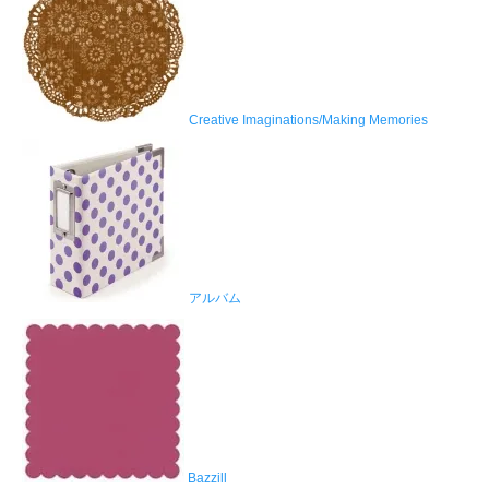
Creative Imaginations/Making Memories
アルバム
Bazzill