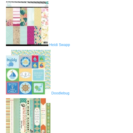
Heidi Swapp
Doodlebug