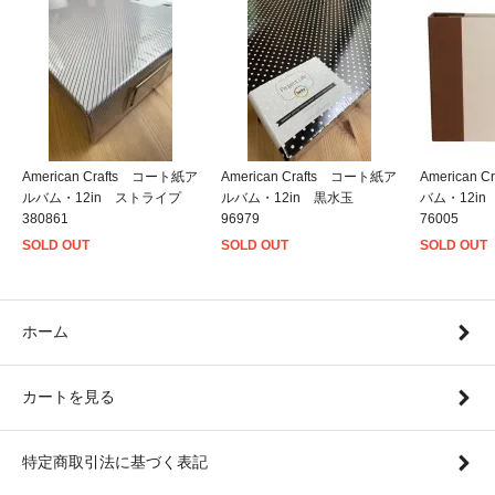
American Crafts コート紙ア
American Crafts コート紙ア
American
ルバム・12in ストライプ
ルバム・12in 黒水玉
バム・12i
380861
96979
76005
SOLD OUT
SOLD OUT
SOLD OUT
ホーム
カートを見る
特定商取引法に基づく表記