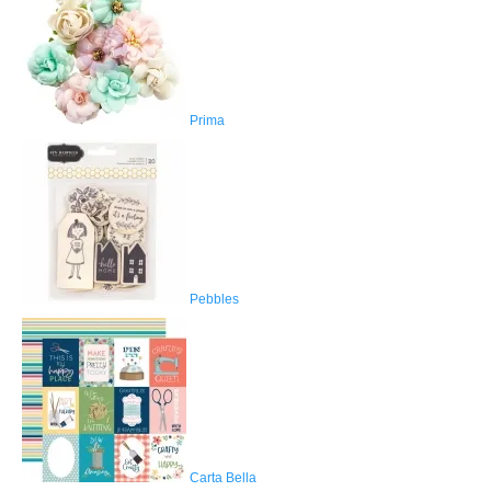
Prima
Pebbles
Carta Bella