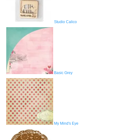
Studio Calico
Basic Grey
My Mind's Eye