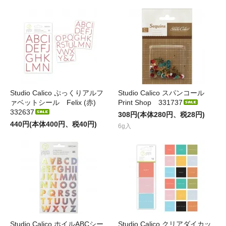
Studio Calico ぷっくりアルフ
Studio Calico スパンコール
ァベットシール Felix (赤)
Print Shop 331737
332637
308円(本体280円、税28円)
440円(本体400円、税40円)
6g入
Studio Calico ホイルABCシー
Studio Calico クリアダイカッ