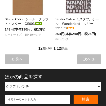
Studio Calico シール クラフ
Studio Calico ミスタブルシー
ト・スター CS003
ル Wonderland・ツリー
331173
143円(本体130円、税13円)
264円(本体240円、税24円)
シートサイズ 15×19センチ
6×6インチ
12
1
12
商品中
-
商品
前へ
次へ
ほかの商品を探す
検索