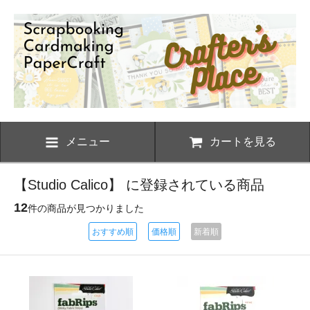
メニュー
カートを見る
【Studio Calico】 に登録されている商品
12
件の商品が見つかりました
おすすめ順
価格順
新着順