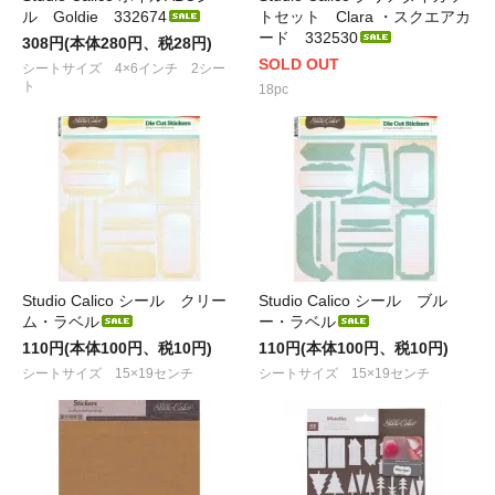
ル Goldie 332674
トセット Clara ・スクエアカ
ード 332530
308円(本体280円、税28円)
SOLD OUT
シートサイズ 4×6インチ 2シー
ト
18pc
Studio Calico シール クリー
Studio Calico シール ブル
ム・ラベル
ー・ラベル
110円(本体100円、税10円)
110円(本体100円、税10円)
シートサイズ 15×19センチ
シートサイズ 15×19センチ