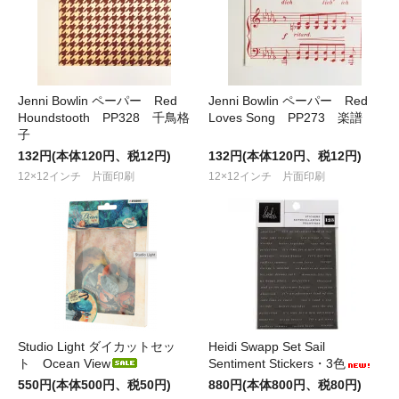
Jenni Bowlin ペーパー Red
Jenni Bowlin ペーパー Red
Houndstooth PP328 千鳥格
Loves Song PP273 楽譜
子
132円(本体120円、税12円)
132円(本体120円、税12円)
12×12インチ 片面印刷
12×12インチ 片面印刷
Studio Light ダイカットセッ
Heidi Swapp Set Sail
ト Ocean View
Sentiment Stickers・3色
550円(本体500円、税50円)
880円(本体800円、税80円)