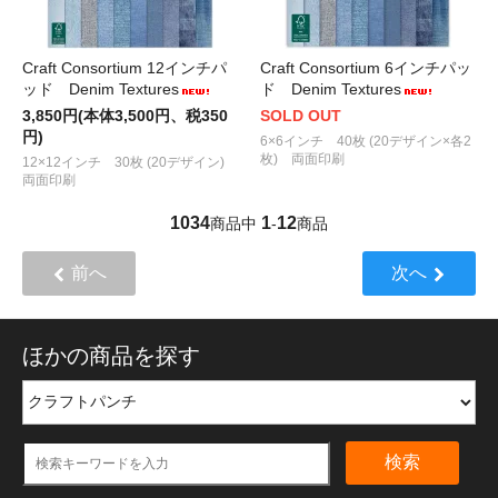
Craft Consortium 12インチパ
Craft Consortium 6インチパッ
ッド Denim Textures
ド Denim Textures
3,850円(本体3,500円、税350
SOLD OUT
円)
6×6インチ 40枚 (20デザイン×各2
枚) 両面印刷
12×12インチ 30枚 (20デザイン)
両面印刷
1034
1
12
商品中
-
商品
前へ
次へ
ほかの商品を探す
検索