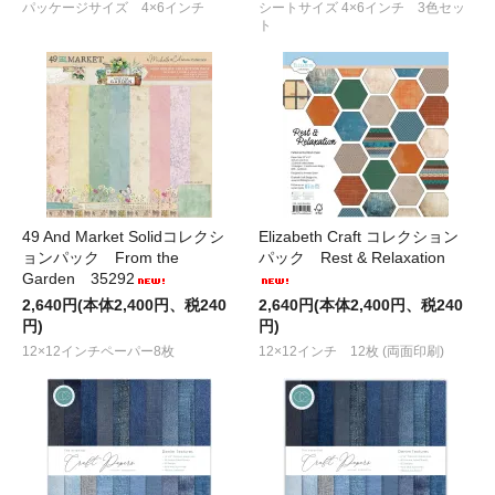
パッケージサイズ 4×6インチ
シートサイズ 4×6インチ 3色セッ
ト
49 And Market Solidコレクシ
Elizabeth Craft コレクション
ョンパック From the
パック Rest & Relaxation
Garden 35292
2,640円(本体2,400円、税240
2,640円(本体2,400円、税240
円)
円)
12×12インチペーパー8枚
12×12インチ 12枚 (両面印刷)