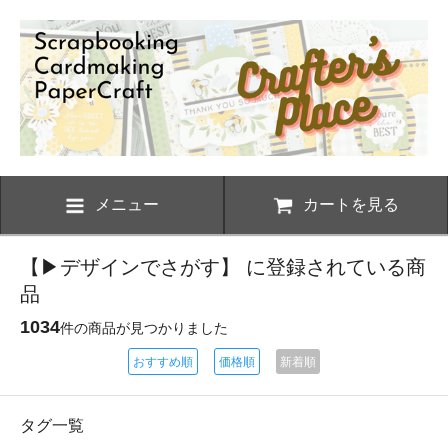
メニュー
カートを見る
【▶デザインでさがす】 に登録されている商
品
1034
件の商品が見つかりました
おすすめ順
価格順
新着順
タグ一覧