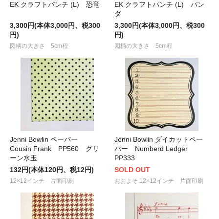
EK クラフトパンチ (L) 恐竜
EK クラフトパンチ (L) パン
ダ
3,300円(本体3,000円、税300
3,300円(本体3,000円、税300
円)
円)
図柄の大きさ 5cm程
図柄の大きさ 5cm程
Jenni Bowlin ペーパー
Jenni Bowlin ダイカットペー
Cousin Frank PP560 グリ
パー Numberd Ledger
ーン水玉
PP333
132円(本体120円、税12円)
SOLD OUT
12×12インチ 片面印刷
おおよそ 12×12インチ 片面印刷