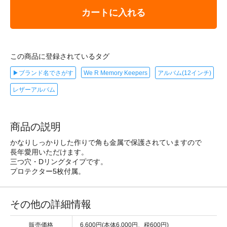
カートに入れる
この商品に登録されているタグ
▶ブランド名でさがす
We R Memory Keepers
アルバム(12インチ)
レザーアルバム
商品の説明
かなりしっかりした作りで角も金属で保護されていますので
長年愛用いただけます。
三つ穴・Dリングタイプです。
プロテクター5枚付属。
その他の詳細情報
販売価格
6,600円(本体6,000円、税600円)