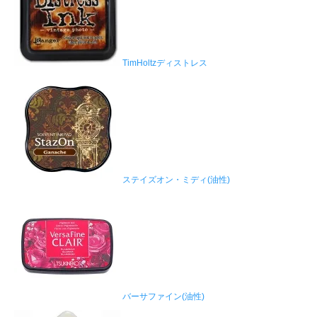
TimHoltzディストレス
ステイズオン・ミディ(油性)
バーサファイン(油性)