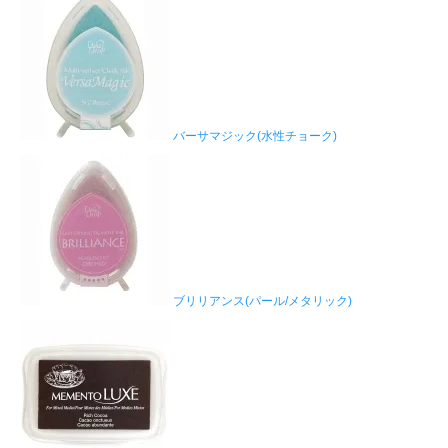
バーサマジック(水性チョーク)
ブリリアンス(パール/メタリック)