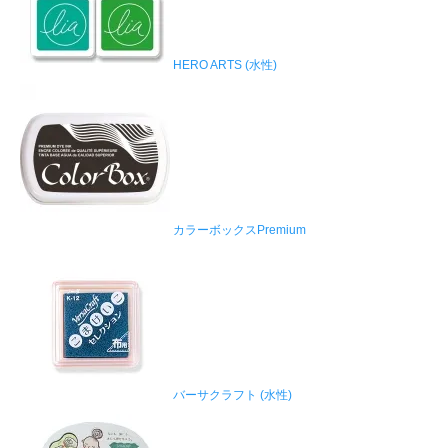
HERO ARTS (水性)
カラーボックスPremium
バーサクラフト (水性)