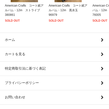
American Crafts コート紙ア
American Crafts コート紙ア
American
ルバム・12in ストライプ
ルバム・12in 黒水玉
バム・12i
380861
96979
76005
SOLD OUT
SOLD OUT
SOLD OUT
ホーム
カートを見る
特定商取引法に基づく表記
プライバシーポリシー
お問い合わせ