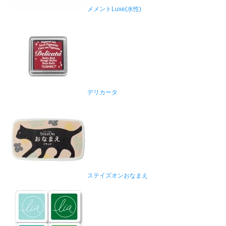
メメントLuxe(水性)
デリカータ
ステイズオンおなまえ