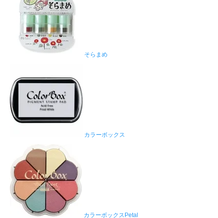
そらまめ
カラーボックス
カラーボックスPetal