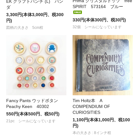
Prima クリスタルドッツ free
EK クラフトパンチ (L) パン
SPIRIT 573164 ブルー
ダ
3,300円(本体3,000円、税300
330円(本体300円、税30円)
円)
32個 シールになっています
図柄の大きさ 5cm程
Fancy Pants ウッドボタン
Tim Holtz本 A
Peachy Keen 40302
COMPENDIUM OF
CURIOSITIES
550円(本体500円、税50円)
1,100円(本体1,000円、税100
21pc シールになっています
円)
本の大きさ : 8インチ程