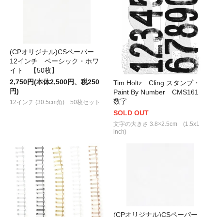
(CPオリジナル)CSペーパー
12インチ ベーシック・ホワ
イト 【50枚】
2,750円(本体2,500円、税250
Tim Holtz Cling スタンプ・
円)
Paint By Number CMS161
数字
12インチ (30.5cm角) 50枚セット
SOLD OUT
文字の大きさ 3.8×2.5cm (1.5x1
inch)
(CPオリジナル)CSペーパー