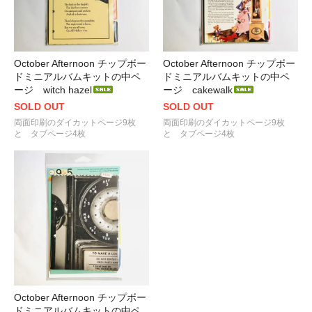
October Afternoon チップボー
October Afternoon チップボー
ドミニアルバムキットの中ペ
ドミニアルバムキットの中ペ
ージ witch hazel
ージ cakewalk
SOLD OUT
SOLD OUT
両面印刷のダイカットページ9枚
両面印刷のダイカットページ9枚
と タブページ4枚
と タブページ4枚
October Afternoon チップボー
ドミニアルバムキットの中ペ