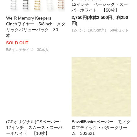
12インチ ベーシック・スー
パーホワイト 【50枚】
2,750円(本体2,500円、税250
We R Memory Keepers
円)
Cinchワイヤー 5/8inch メタ
リックバリューパック 30
12インチ (30.5cm角) 50枚セット
本
SOLD OUT
5/8インチサイズ 30本入
(CPオリジナル)CSペーパー
BazzillBasicsペーパー モノク
12インチ スムース・スーパ
ロマティック・バタークリー
ーホワイト 【10枚】
ム 303621