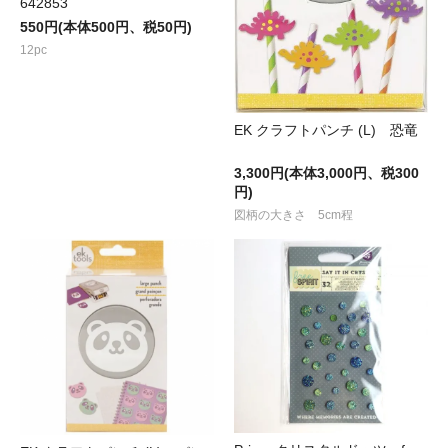
642853
550円(本体500円、税50円)
12pc
EK クラフトパンチ (L) 恐竜
3,300円(本体3,000円、税300
円)
図柄の大きさ 5cm程