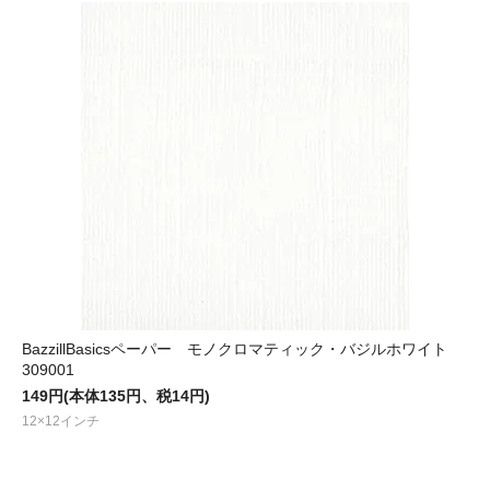
BazzillBasicsペーパー モノクロマティック・バジルホワイト
309001
149円(本体135円、税14円)
12×12インチ