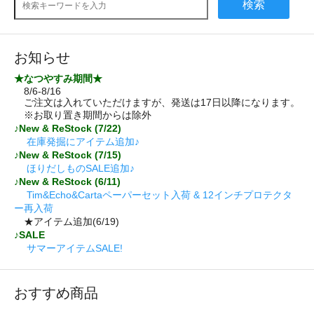
検索
お知らせ
★なつやすみ期間★
8/6-8/16
ご注文は入れていただけますが、発送は17日以降になります。
※お取り置き期間からは除外
♪New & ReStock (7/22)
在庫発掘にアイテム追加♪
♪New & ReStock (7/15)
ほりだしものSALE追加♪
♪New & ReStock (6/11)
Tim&Echo&Cartaペーパーセット入荷 & 12インチプロテクタ
ー再入荷
★アイテム追加(6/19)
♪SALE
サマーアイテムSALE!
おすすめ商品