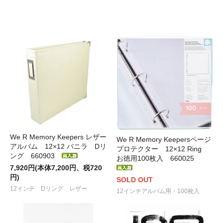
We R Memory Keepers レザー
We R Memory Keepersページ
アルバム 12×12 バニラ Dリ
プロテクター 12×12 Ring
ング 660903
お徳用100枚入 660025
7,920円(本体7,200円、税720
円)
SOLD OUT
12インチ Dリング レザー
12インチアルバム用・100枚入