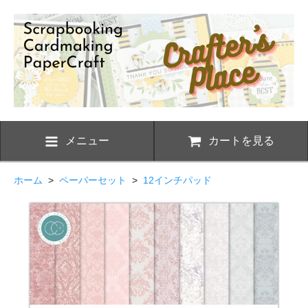
メニュー
カートを見る
ホーム
>
ペーパーセット
>
12インチパッド