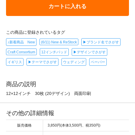
カートに入れる
この商品に登録されているタグ
♪新着商品 New
(6/11) New & ReStock
▶ブランド名でさがす
Craft Consortium
12インチパッド
▶デザインでさがす
イギリス
▶テーマでさがす
ウェディング
ペーパー
商品の説明
12×12インチ 30枚 (20デザイン) 両面印刷
その他の詳細情報
販売価格
3,850円(本体3,500円、税350円)