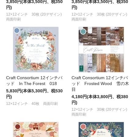
3,850円(本体3,500円、税350
3,850円(本体3,500円、税350
円)
円)
12×12インチ 30枚 (20デザイン)
12×12インチ 30枚 (20デザイン)
両面印刷
両面印刷
Craft Consortium 12インチパ
Craft Consortium 12インチパ
ッド In The Forest 018
ッド Frosted Wood 雪の木
目
5,830円(本体5,300円、税530
円)
4,180円(本体3,800円、税380
円)
12×12インチ 40枚 両面印刷
12×12インチ 30枚 (20デザイン)
両面印刷