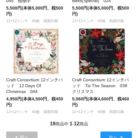
045 植物学
Bees(Special) 024
5,500円(本体5,000円、税500
5,500円(本体5,000円、税500
円)
円)
12×12インチ 40枚 両面印刷
12×12インチ 40枚 両面印刷
Craft Consortium 12インチパ
Craft Consortium 12インチパ
ッド 12 Days Of
ッド Tis The Season 038
Christmas 044
クリスマス
4,950円(本体4,500円、税450
5,060円(本体4,600円、税460
円)
円)
12×12インチ 40枚 両面印刷
12×12インチ 40枚 両面印刷
19
1
12
商品中
-
商品
前へ
次へ