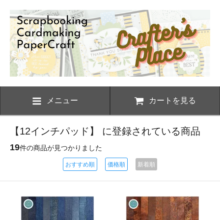
メニュー
カートを見る
【12インチパッド】 に登録されている商品
19
件の商品が見つかりました
おすすめ順
価格順
新着順