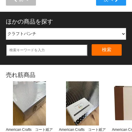
ほかの商品を探す
検索
売れ筋商品
American Crafts コート紙ア
American Crafts コート紙ア
American