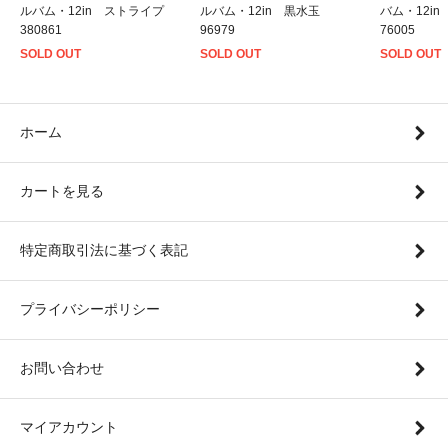
ルバム・12in ストライプ
ルバム・12in 黒水玉
バム・12i
380861
96979
76005
SOLD OUT
SOLD OUT
SOLD OUT
ホーム
カートを見る
特定商取引法に基づく表記
プライバシーポリシー
お問い合わせ
マイアカウント