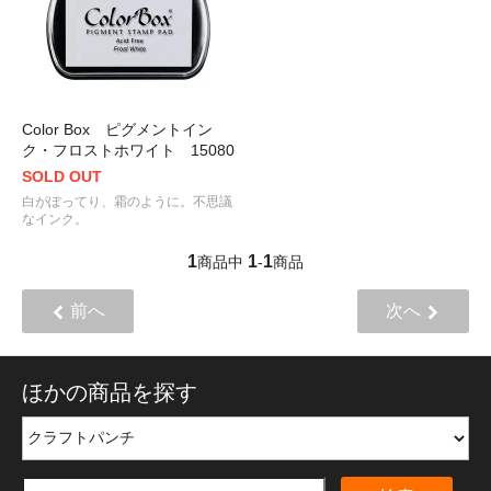
Color Box ピグメントイン
ク・フロストホワイト 15080
SOLD OUT
白がぽってり、霜のように。不思議
なインク。
1
1
1
商品中
-
商品
前へ
次へ
ほかの商品を探す