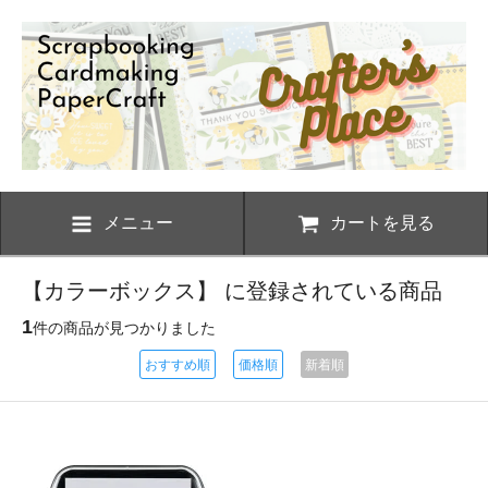
メニュー
カートを見る
【カラーボックス】 に登録されている商品
1
件の商品が見つかりました
おすすめ順
価格順
新着順