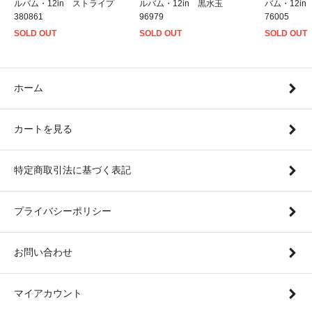
ルバム・12in ストライプ
ルバム・12in 黒水玉
バム・12i
380861
96979
76005
SOLD OUT
SOLD OUT
SOLD OUT
ホーム
カートを見る
特定商取引法に基づく表記
プライバシーポリシー
お問い合わせ
マイアカウント