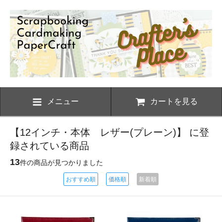
メニュー
カートを見る
【12インチ・本体 レザー(プレーン)】 に登
録されている商品
13
件の商品が見つかりました
おすすめ順
価格順
新着順