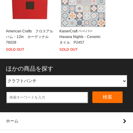
American Crafts クロスアル
KaiserCraft ペーパー
バム・12in カーディナル
Havana Nights・Ceramic
76028
タイル P2457
SOLD OUT
SOLD OUT
ほかの商品を探す
検索
ホーム