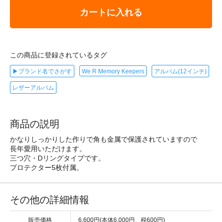
カートに入れる
この商品に登録されているタグ
▶ブランド名でさがす
We R Memory Keepers
アルバム(12インチ)
レザーアルバム
商品の説明
かなりしっかりした作りで角も金属で保護されていますので
長年愛用いただけます。
三つ穴・Dリングタイプです。
プロテクター5枚付属。
その他の詳細情報
販売価格
6,600円(本体6,000円、税600円)