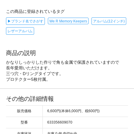
この商品に登録されているタグ
▶ブランド名でさがす
We R Memory Keepers
アルバム(12インチ)
レザーアルバム
商品の説明
かなりしっかりした作りで角も金属で保護されていますので
長年愛用いただけます。
三つ穴・Dリングタイプです。
プロテクター5枚付属。
その他の詳細情報
販売価格
6,600円(本体6,000円、税600円)
型番
633356609070
在庫状況
在庫 0 個 売切れ中