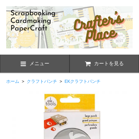
メニュー
カートを見る
ホーム
>
クラフトパンチ
>
EKクラフトパンチ