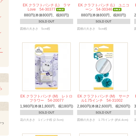
ンア
ム
EK クラフトパンチ (L) ラマ
EK クラフトパンチ (L) ユニコ
Love 54-30377
ーン 54-30346
880円(本体800円、税80円)
880円(本体800円、税80円)
レ
SOLD OUT
SOLD OUT
図柄の大きさ 5cm程
図柄の大きさ 5cm程
レ
レ
レー
ら
EK クラフトパンチ (M) レトロ
EK クラフトパンチ (M) サーク
フラワー 54-20077
ル1.75インチ 54-31002
1,980円(本体1,800円、税180円)
2,860円(本体2,600円、税260円)
SOLD OUT
SOLD OUT
花の大きさ 1インチ程 (2.5cm)
図柄の大きさ 1.75インチ (約4.4cm)
ゆっ