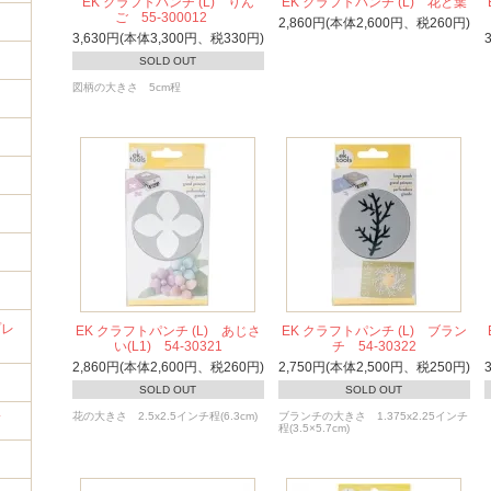
EK クラフトパンチ (L) りん
EK クラフトパンチ (L) 花と葉
ご 55-300012
2,860円(本体2,600円、税260円)
3,630円(本体3,300円、税330円)
SOLD OUT
図柄の大きさ 5cm程
イ
プレ
EK クラフトパンチ (L) あじさ
EK クラフトパンチ (L) ブラン
い(L1) 54-30321
チ 54-30322
2,860円(本体2,600円、税260円)
2,750円(本体2,500円、税250円)
SOLD OUT
SOLD OUT
花の大きさ 2.5x2.5インチ程(6.3cm)
ブランチの大きさ 1.375x2.25インチ
筒
程(3.5×5.7cm)