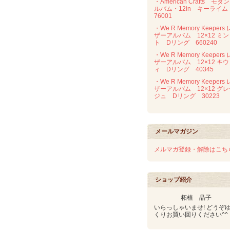
・American Crafts モダ
ルバム・12in キーライ
76001
・We R Memory Keepers 
ザーアルバム 12×12 ミン
ト Dリング 660240
・We R Memory Keepers 
ザーアルバム 12×12 キウ
ィ Dリング 40345
・We R Memory Keepers 
ザーアルバム 12×12 グ
ジュ Dリング 30223
メールマガジン
メルマガ登録・解除はこち
ショップ紹介
柘植 晶子
いらっしゃいませ! どうぞ
くりお買い回りください^^