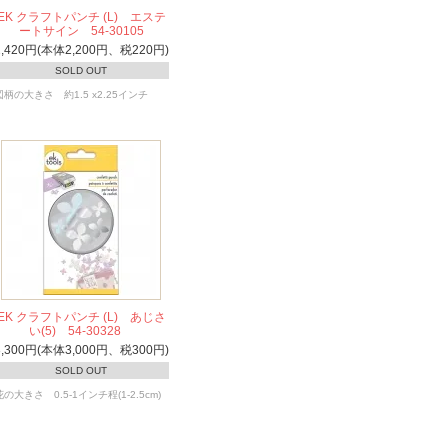
EK クラフトパンチ (L) エステ
ートサイン 54-30105
2,420円(本体2,200円、税220円)
SOLD OUT
図柄の大きさ 約1.5 x2.25インチ
EK クラフトパンチ (L) あじさ
い(5) 54-30328
3,300円(本体3,000円、税300円)
SOLD OUT
花の大きさ 0.5-1インチ程(1-2.5cm)