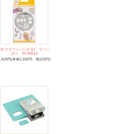
EK クラフトパンチ (L) ラベン
ダー 54-30014
2,420円(本体2,200円、税220円)