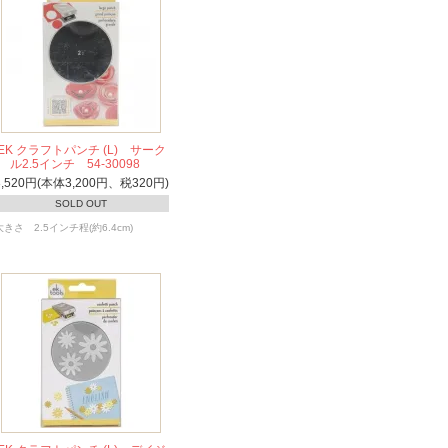
EK クラフトパンチ (L) サーク
ル2.5インチ 54-30098
3,520円(本体3,200円、税320円)
SOLD OUT
大きさ 2.5インチ程(約6.4cm)