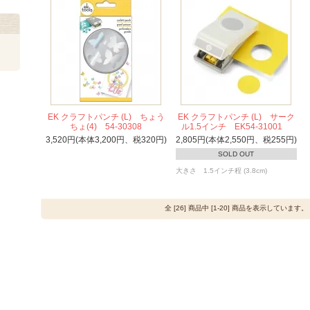
EK クラフトパンチ (L) ちょう
EK クラフトパンチ (L) サーク
ちょ(4) 54-30308
ル1.5インチ EK54-31001
3,520円(本体3,200円、税320円)
2,805円(本体2,550円、税255円)
SOLD OUT
大きさ 1.5インチ程 (3.8cm)
全 [26] 商品中 [1-20] 商品を表示しています。