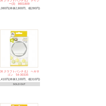
EK クラフトパンチ (L) デイジ
ー(3) 8601809
3,080円(本体2,800円、税280円)
EK クラフトパンチ (L) ヘキサ
ゴン 54-30335
3,410円(本体3,100円、税310円)
SOLD OUT