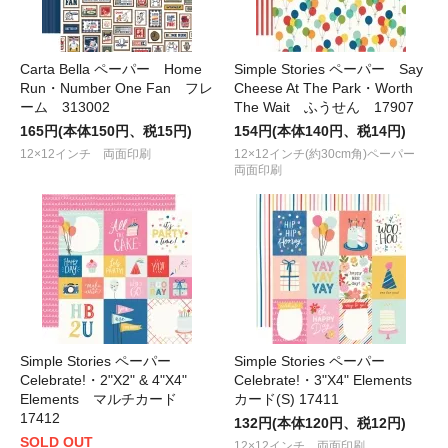
Carta Bella ペーパー Home
Simple Stories ペーパー Say
Run・Number One Fan フレ
Cheese At The Park・Worth
ーム 313002
The Wait ふうせん 17907
165円(本体150円、税15円)
154円(本体140円、税14円)
12×12インチ 両面印刷
12×12インチ(約30cm角)ペーパー
両面印刷
Simple Stories ペーパー
Simple Stories ペーパー
Celebrate!・2"X2" & 4"X4"
Celebrate!・3"X4" Elements
Elements マルチカード
カード(S) 17411
17412
132円(本体120円、税12円)
SOLD OUT
12×12インチ 両面印刷