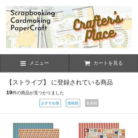
メニュー
カートを見る
【ストライプ】 に登録されている商品
19
件の商品が見つかりました
おすすめ順
価格順
新着順