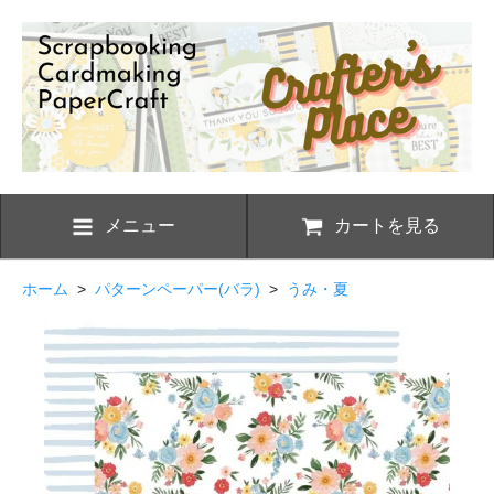
メニュー
カートを見る
ホーム
>
パターンペーパー(バラ)
>
うみ・夏