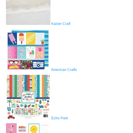
Kaiser Craft
American Crafts
Echo Park