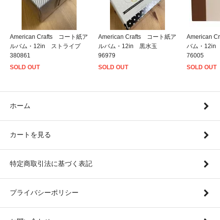
American Crafts コート紙ア
American Crafts コート紙ア
American
ルバム・12in ストライプ
ルバム・12in 黒水玉
バム・12i
380861
96979
76005
SOLD OUT
SOLD OUT
SOLD OUT
ホーム
カートを見る
特定商取引法に基づく表記
プライバシーポリシー