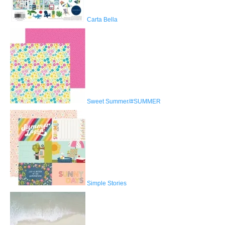
Carta Bella
Sweet Summer/#SUMMER
Simple Stories