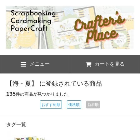
メニュー
カートを見る
【海・夏】 に登録されている商品
135
件の商品が見つかりました
おすすめ順
価格順
新着順
タグ一覧