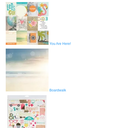
You Are Here!
Boardwalk