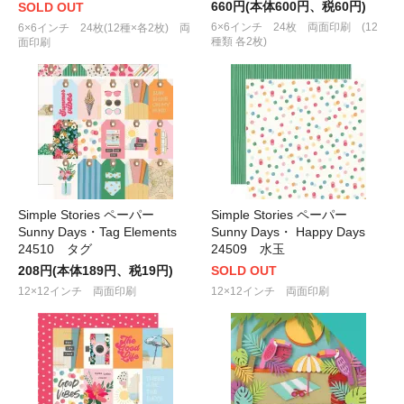
660円(本体600円、税60円)
SOLD OUT
6×6インチ 24枚 両面印刷 (12
6×6インチ 24枚(12種×各2枚) 両
種類 各2枚)
面印刷
Simple Stories ペーパー
Simple Stories ペーパー
Sunny Days・Tag Elements
Sunny Days・ Happy Days
24510 タグ
24509 水玉
208円(本体189円、税19円)
SOLD OUT
12×12インチ 両面印刷
12×12インチ 両面印刷