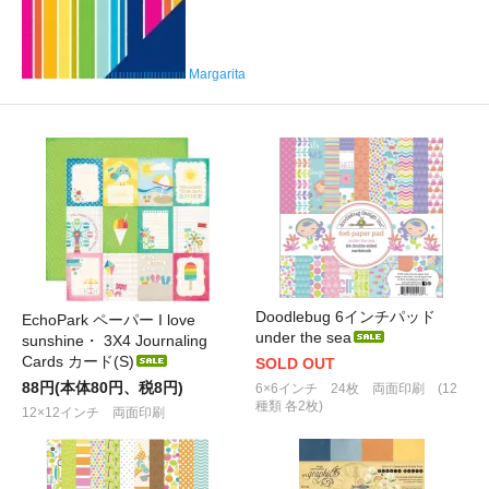
Margarita
Doodlebug 6インチパッド
EchoPark ペーパー I love
under the sea
sunshine・ 3X4 Journaling
Cards カード(S)
SOLD OUT
88円(本体80円、税8円)
6×6インチ 24枚 両面印刷 (12
種類 各2枚)
12×12インチ 両面印刷