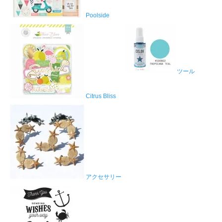
Poolside
ツール
Citrus Bliss
アクセサリー