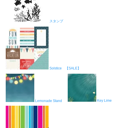
スタンプ
Solstice 【SALE】
Key Lime
Lemonade Stand