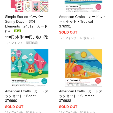
Simple Stories ペーパー
American Crafts カードスト
Sunny Days・ 3X4
ックセット・Tropical
Elements 24512 カード
376991
(S)
SOLD OUT
110円(本体100円、税10円)
12×12インチ 60枚セット
12×12インチ 両面印刷
American Crafts カードスト
American Crafts カードスト
ックセット・Bright
ックセット・Summer
376990
376988
SOLD OUT
SOLD OUT
12×12インチ 60枚セット
12×12インチ 60枚セット