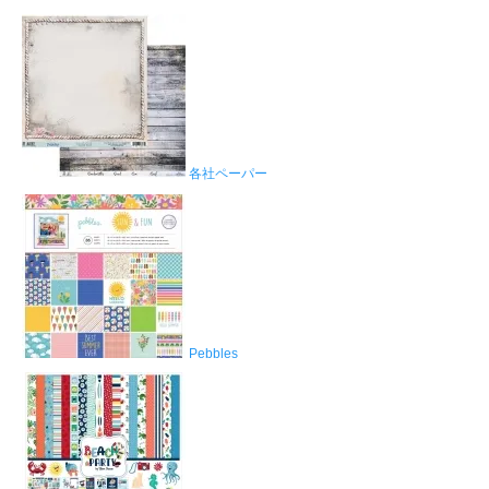
各社ペーパー
Pebbles