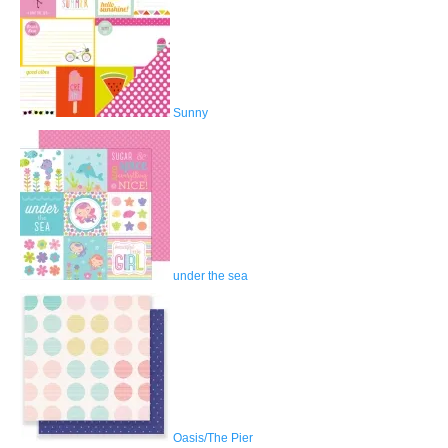
Sunny
under the sea
Oasis/The Pier