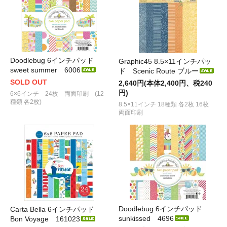
Doodlebug 6インチパッド
Graphic45 8.5×11インチパッ
sweet summer 6006
ド Scenic Route ブルー
SOLD OUT
2,640円(本体2,400円、税240
円)
6×6インチ 24枚 両面印刷 (12
種類 各2枚)
8.5×11インチ 18種類 各2枚 16枚
両面印刷
Doodlebug 6インチパッド
Carta Bella 6インチパッド
sunkissed 4696
Bon Voyage 161023