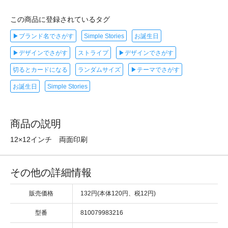
この商品に登録されているタグ
▶ブランド名でさがす
Simple Stories
お誕生日
▶デザインでさがす
ストライプ
▶デザインでさがす
切るとカードになる
ランダムサイズ
▶テーマでさがす
お誕生日
Simple Stories
商品の説明
12×12インチ 両面印刷
その他の詳細情報
販売価格
132円(本体120円、税12円)
型番
810079983216