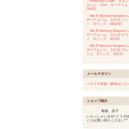
・American Crafts モダ
ルバム・12in キーライ
76001
・We R Memory Keepers 
ザーアルバム 12×12 ミン
ト Dリング 660240
・We R Memory Keepers 
ザーアルバム 12×12 キウ
ィ Dリング 40345
・We R Memory Keepers 
ザーアルバム 12×12 グ
ジュ Dリング 30223
メールマガジン
メルマガ登録・解除はこち
ショップ紹介
柘植 晶子
いらっしゃいませ! どうぞ
くりお買い回りください^^