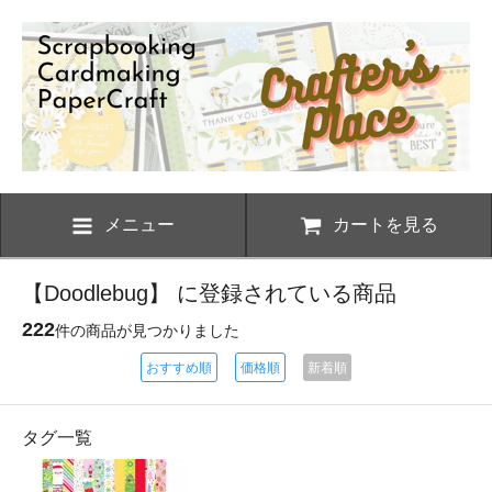
メニュー
カートを見る
【Doodlebug】 に登録されている商品
222
件の商品が見つかりました
おすすめ順
価格順
新着順
タグ一覧