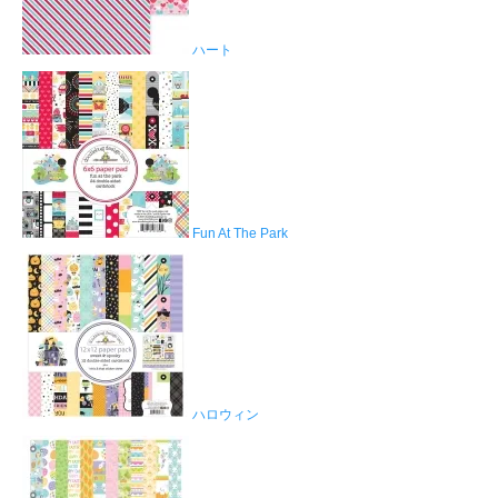
ハート
Fun At The Park
ハロウィン