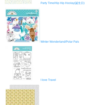
Party Time/Hip Hip Hoolay(誕生日)
Winter Wonderland/Polar Pals
I love Travel