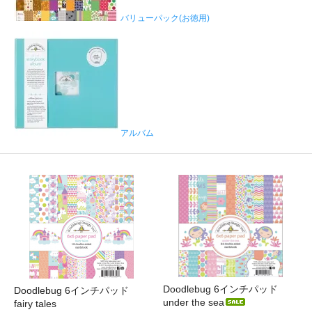
バリューパック(お徳用)
アルバム
Doodlebug 6インチパッド
Doodlebug 6インチパッド
under the sea
fairy tales