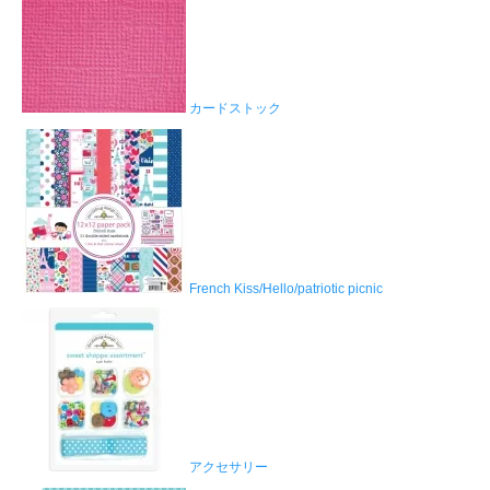
カードストック
French Kiss/Hello/patriotic picnic
アクセサリー