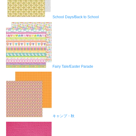
School Days/Back to School
Fairy Tale/Easter Parade
キャンプ・秋