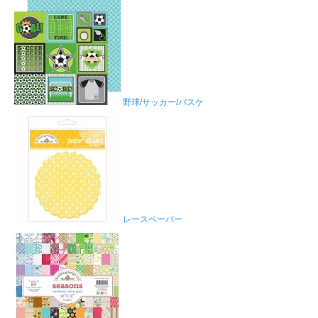
野球/サッカー/バスケ
レースペーパー