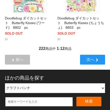
Doodlebug ダイカットセッ
Doodlebug ダイカットセッ
ト Butterfly Kisses (ワー
ト Butterfly Kisses (ちょうち
ド) 8802 pc
ょ) 8803 pc
SOLD OUT
SOLD OUT
pc
pc
222
1
12
商品中
-
商品
前へ
次へ
ほかの商品を探す
検索