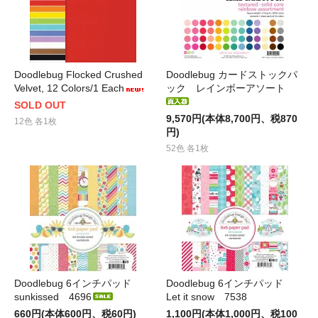
Doodlebug Flocked Crushed
Doodlebug カードストックパ
Velvet, 12 Colors/1 Each
ック レインボーアソート
SOLD OUT
9,570円(本体8,700円、税870
12色 各1枚
円)
52色 各1枚
Doodlebug 6インチパッド
Doodlebug 6インチパッド
sunkissed 4696
Let it snow 7538
660円(本体600円、税60円)
1,100円(本体1,000円、税100