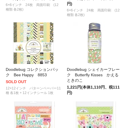
円)
6×6インチ 24枚 両面印刷 (12
種類 各2枚)
6×6インチ 24枚 両面印刷 (12
種類 各2枚)
Doodlebug コレクションパッ
Doodlebug シェイカーフレー
ク Bee Happy 8853
ク Butterfly Kisses かえる
ときのこ
SOLD OUT
1,221円(本体1,110円、税111
12×12インチ パターンペーパー11
円)
種 各1枚 + 12インチシール 1枚