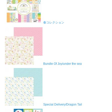
春コレクション
Bundle Of Joy/under the sea
Special Delivery/Dragon Tail