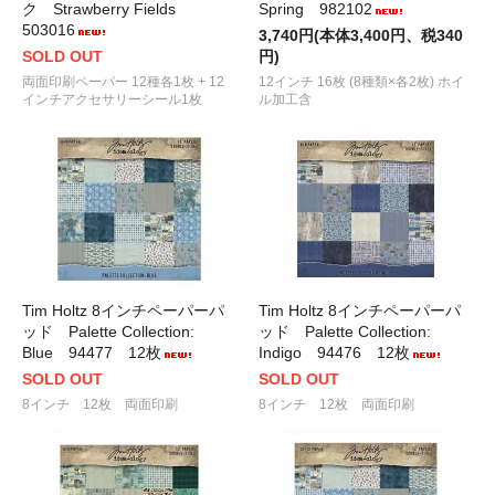
ク Strawberry Fields
Spring 982102
503016
3,740円(本体3,400円、税340
SOLD OUT
円)
両面印刷ペーパー 12種各1枚 + 12
12インチ 16枚 (8種類×各2枚) ホイ
インチアクセサリーシール1枚
ル加工含
Tim Holtz 8インチペーパーパ
Tim Holtz 8インチペーパーパ
ッド Palette Collection:
ッド Palette Collection:
Blue 94477 12枚
Indigo 94476 12枚
SOLD OUT
SOLD OUT
8インチ 12枚 両面印刷
8インチ 12枚 両面印刷