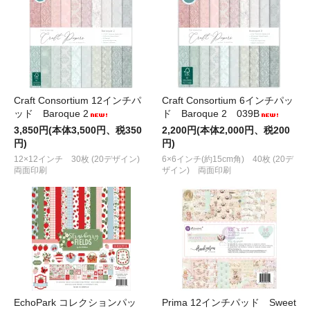
Craft Consortium 12インチパ
Craft Consortium 6インチパッ
ッド Baroque 2
ド Baroque 2 039B
3,850円(本体3,500円、税350
2,200円(本体2,000円、税200
円)
円)
12×12インチ 30枚 (20デザイン)
6×6インチ(約15cm角) 40枚 (20デ
両面印刷
ザイン) 両面印刷
EchoPark コレクションパッ
Prima 12インチパッド Sweet