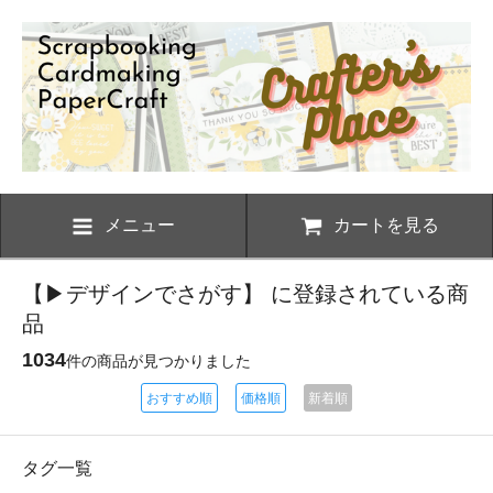
メニュー
カートを見る
【▶デザインでさがす】 に登録されている商
品
1034
件の商品が見つかりました
おすすめ順
価格順
新着順
タグ一覧