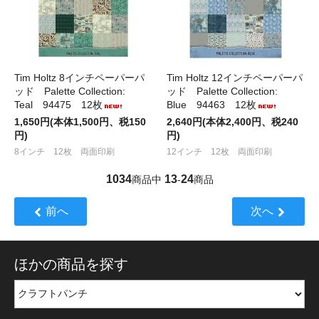
Tim Holtz 8インチペーパーパ
Tim Holtz 12インチペーパーパ
ッド Palette Collection:
ッド Palette Collection:
Teal 94475 12枚
Blue 94463 12枚
1,650円(本体1,500円、税150
2,640円(本体2,400円、税240
円)
円)
8インチ 12枚 両面印刷
12インチ 12枚 両面印刷
1034
13
24
商品中
-
商品
前へ
次へ
ほかの商品を探す