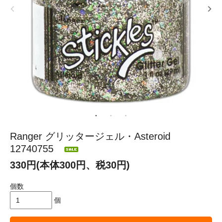
Ranger グリッタージェル・Asteroid
12740755
330円(本体300円、税30円)
個数
個