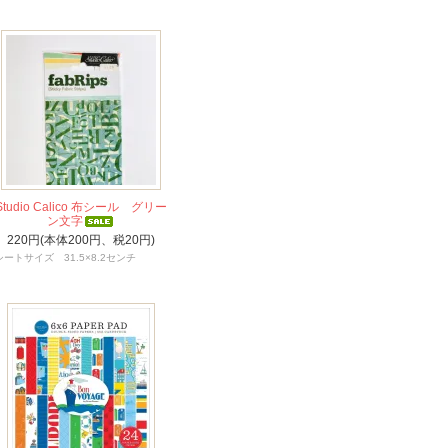
Studio Calico 布シール グリー
ン文字
220円(本体200円、税20円)
シートサイズ 31.5×8.2センチ