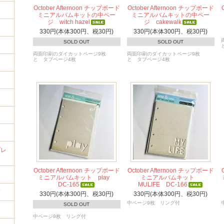
October Afternoon チップボード
October Afternoon チップボード
ミニアルバムキットの中ペー
ミニアルバムキットの中ペー
ジ witch hazel
ジ cakewalk
330円(本体300円、税30円)
330円(本体300円、税30円)
SOLD OUT
SOLD OUT
両面印刷のダイカットページ9枚
両面印刷のダイカットページ9枚
と タブページ4枚
と タブページ4枚
イ
プレ
October Afternoon チップボード
October Afternoon チップボード
ミニアルバムキット play
ミニアルバムキット
DC-165
MULIFE DC-166
筒
330円(本体300円、税30円)
330円(本体300円、税30円)
中ページ9枚 リング付
SOLD OUT
中ページ9枚 リング付