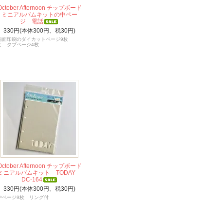
October Afternoon チップボード
ミニアルバムキットの中ペー
ジ 電話
330円(本体300円、税30円)
両面印刷のダイカットページ9枚
と タブページ4枚
October Afternoon チップボード
ミニアルバムキット TODAY
DC-164
330円(本体300円、税30円)
中ページ9枚 リング付