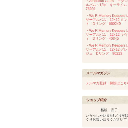
・American Crafts モダ
ルバム・12in キーライ
76001
・We R Memory Keepers 
ザーアルバム 12×12 ミン
ト Dリング 660240
・We R Memory Keepers 
ザーアルバム 12×12 キウ
ィ Dリング 40345
・We R Memory Keepers 
ザーアルバム 12×12 グ
ジュ Dリング 30223
メールマガジン
メルマガ登録・解除はこち
ショップ紹介
柘植 晶子
いらっしゃいませ! どうぞ
くりお買い回りください^^