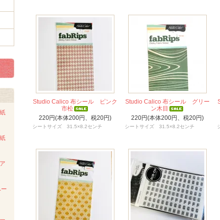
Studio Calico 布シール ピンク
Studio Calico 布シール グリー
市松
ン木目
ト紙
220円(本体200円、税20円)
220円(本体200円、税20円)
シートサイズ 31.5×8.2センチ
シートサイズ 31.5×8.2センチ
ト紙
ンア
ペー