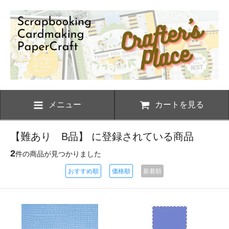
メニュー
カートを見る
【難あり B品】 に登録されている商品
2
件の商品が見つかりました
おすすめ順
価格順
新着順