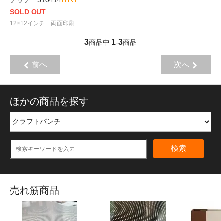
SOLD OUT
12×12インチ 両面印刷
3
1
3
商品中
-
商品
前へ
次へ
ほかの商品を探す
検索
売れ筋商品