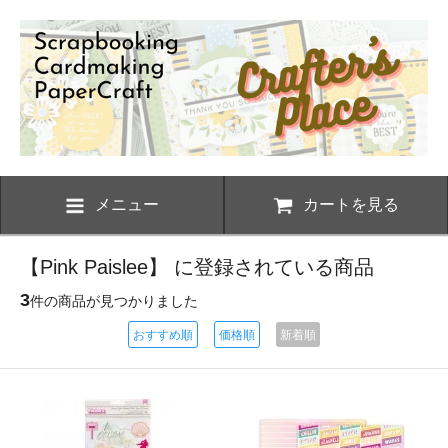
メニュー
カートを見る
【Pink Paislee】 に登録されている商品
3
件の商品が見つかりました
おすすめ順
価格順
新着順