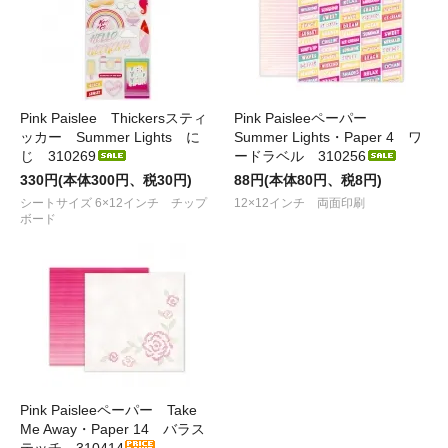
Pink Paislee Thickersスティ
Pink Paisleeペーパー
ッカー Summer Lights に
Summer Lights・Paper 4 ワ
じ 310269
ードラベル 310256
330円(本体300円、税30円)
88円(本体80円、税8円)
シートサイズ 6×12インチ チップ
12×12インチ 両面印刷
ボード
Pink Paisleeペーパー Take
Me Away・Paper 14 バラス
テッチ 310414