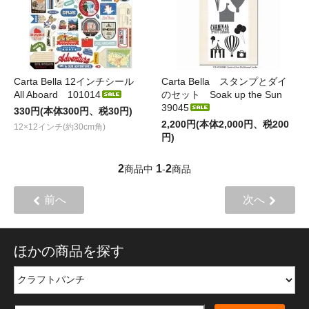
Carta Bella 12インチシール
Carta Bella スタンプとダイ
All Aboard 101014
のセット Soak up the Sun
39045
330円(本体300円、税30円)
2,200円(本体2,000円、税200
12×12インチ(約30cm角)
円)
2
1
2
商品中
-
商品
前へ
次へ
ほかの商品を探す