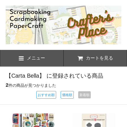
メニュー
カートを見る
【Carta Bella】 に登録されている商品
2
件の商品が見つかりました
おすすめ順
価格順
新着順