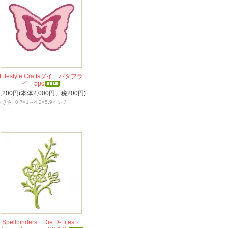
Lifestyle Craftsダイ バタフラ
イ 5pc
2,200円(本体2,000円、税200円)
大きさ: 0.7×1～4.2×5.9インチ
Spellbinders Die D-Lites・