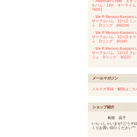
・American Crafts モダ
ルバム・12in キーライ
76001
・We R Memory Keepers 
ザーアルバム 12×12 ミン
ト Dリング 660240
・We R Memory Keepers 
ザーアルバム 12×12 キウ
ィ Dリング 40345
・We R Memory Keepers 
ザーアルバム 12×12 グ
ジュ Dリング 30223
メールマガジン
メルマガ登録・解除はこち
ショップ紹介
柘植 晶子
いらっしゃいませ! どうぞ
くりお買い回りください^^