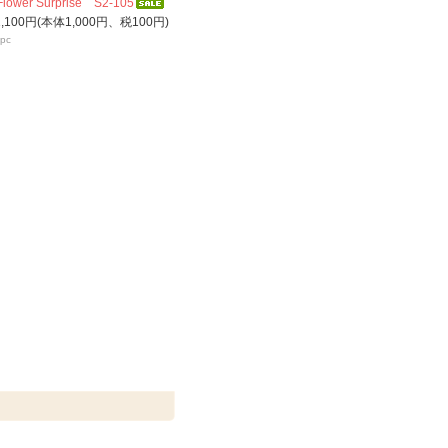
Flower Surprise S2-105
1,100円(本体1,000円、税100円)
pc