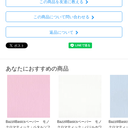
この商品を友達に教える
この商品について問い合わせる
返品について
あなたにおすすめの商品
BazzilBasicsペーパー モノ
BazzillBasicsペーパー モノ
BazzillB
クロマティック・ペタルソフ
クロマティック・バジルホワ
クロマティ