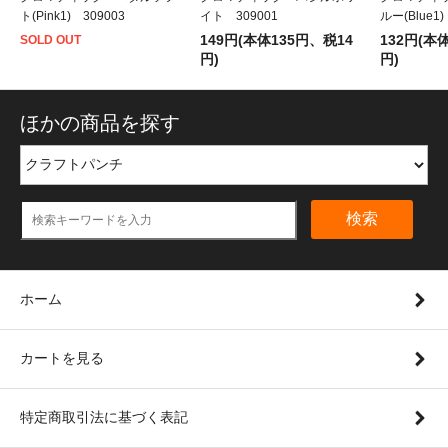
ト(Pink1) 309003
イト 309001
ルー(Blue1)
149円(本体135円、税14
132円(本
SOLD OUT
円)
円)
ほかの商品を探す
検索
ホーム
カートを見る
特定商取引法に基づく表記