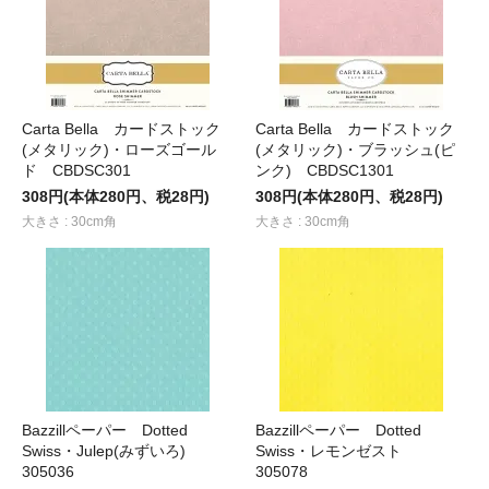
Carta Bella カードストック
Carta Bella カードストック
(メタリック)・ローズゴール
(メタリック)・ブラッシュ(ピ
ド CBDSC301
ンク) CBDSC1301
308円(本体280円、税28円)
308円(本体280円、税28円)
大きさ : 30cm角
大きさ : 30cm角
Bazzillペーパー Dotted
Bazzillペーパー Dotted
Swiss・Julep(みずいろ)
Swiss・レモンゼスト
305036
305078