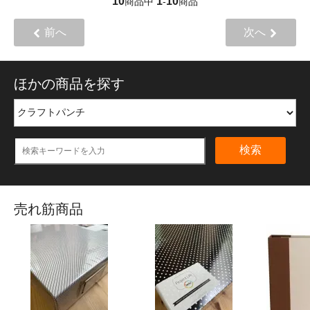
10
1
10
商品中
-
商品
前へ
次へ
ほかの商品を探す
検索
売れ筋商品