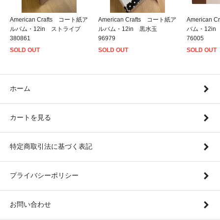
American Crafts コート紙ア
American Crafts コート紙ア
American
ルバム・12in ストライプ
ルバム・12in 黒水玉
バム・12i
380861
96979
76005
SOLD OUT
SOLD OUT
SOLD OUT
ホーム
カートを見る
特定商取引法に基づく表記
プライバシーポリシー
お問い合わせ