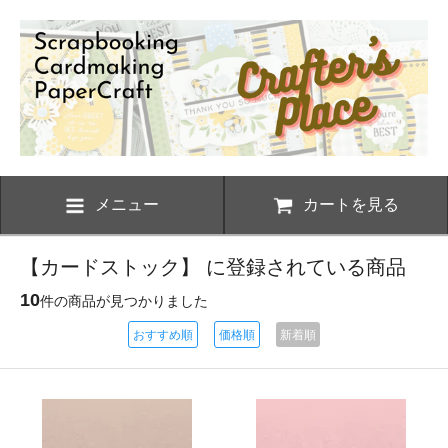
メニュー
カートを見る
【カードストック】 に登録されている商品
10
件の商品が見つかりました
おすすめ順
価格順
新着順