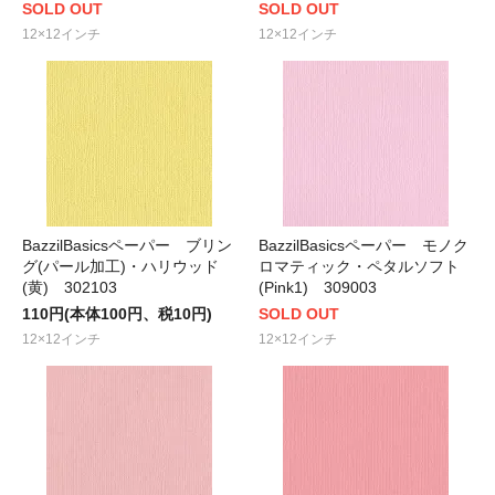
SOLD OUT
SOLD OUT
12×12インチ
12×12インチ
BazzilBasicsペーパー ブリン
BazzilBasicsペーパー モノク
グ(パール加工)・ハリウッド
ロマティック・ペタルソフト
(黄) 302103
(Pink1) 309003
110円(本体100円、税10円)
SOLD OUT
12×12インチ
12×12インチ