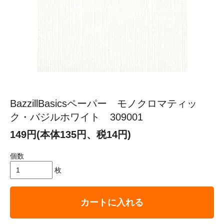
BazzillBasicsペーパー モノクロマティッ
ク・バジルホワイト 309001
149円(本体135円、税14円)
個数
枚
カートに入れる