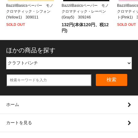
BazzilBasicsペーパー モノ
BazzilBasicsペーパー モノ
BazzilBa
クロマティック・シフォン
クロマティック・レーベン
クロマティ
(Yellow1) 309011
(Gray5) 309246
ト(Pink1) 
132円(本体120円、税12
SOLD OUT
SOLD OUT
円)
ほかの商品を探す
検索
ホーム
カートを見る