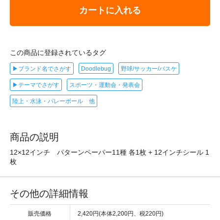
カートに入れる
この商品に登録されているタグ
▶ブランド名でさがす
Doodlebug
野球/サッカー/バスケ
▶テーマでさがす
スポーツ・運動会・発表会
陸上・水泳・バレーボール 他
商品の説明
12×12インチ パターンペーパー11種 各1枚 + 12インチシール 1
枚
その他の詳細情報
販売価格
2,420円(本体2,200円、税220円)