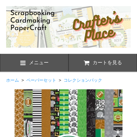
メニュー
カートを見る
ホーム
>
ペーパーセット
>
コレクションパック