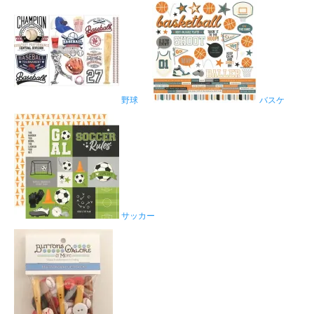
野球
バスケ
サッカー