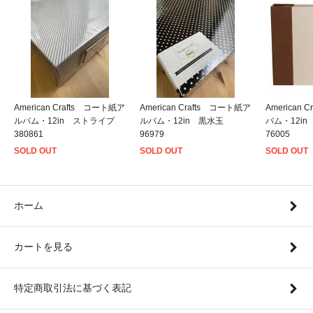
American Crafts コート紙ア
American Crafts コート紙ア
American
ルバム・12in ストライプ
ルバム・12in 黒水玉
バム・12i
380861
96979
76005
SOLD OUT
SOLD OUT
SOLD OUT
ホーム
カートを見る
特定商取引法に基づく表記