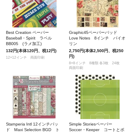
Best Creation ペーパー
Graphic45ペーパーバッド
Baseball・Spirit ラベル
Love Notes 8インチ バイオ
BB005 (ラメ加工)
リン
132円(本体120円、税12円)
2,750円(本体2,500円、税250
円)
12×12インチ 両面印刷
8×8インチ 8種類 各3枚 24枚
両面印刷
Stamperia Intl 12インチパッ
Simple Storiesペーパー
ド Maxi Selection BGD ト
Soccer・Keeper コートとボ