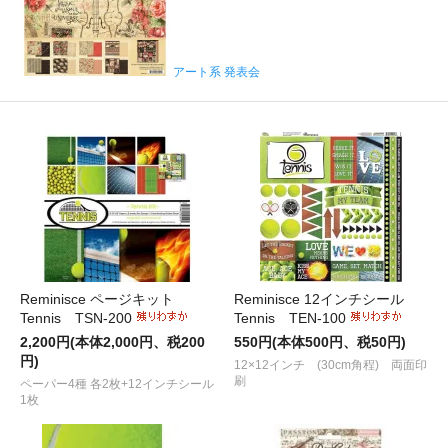
アート系 発表会
Reminisce ページキット
Reminisce 12インチシール
Tennis TSN-200
Tennis TEN-100
2,200円(本体2,000円、税200
550円(本体500円、税50円)
円)
12×12インチ (30cm角程) 両面印
刷
ペーパー4種 各2枚+12インチシール
1枚