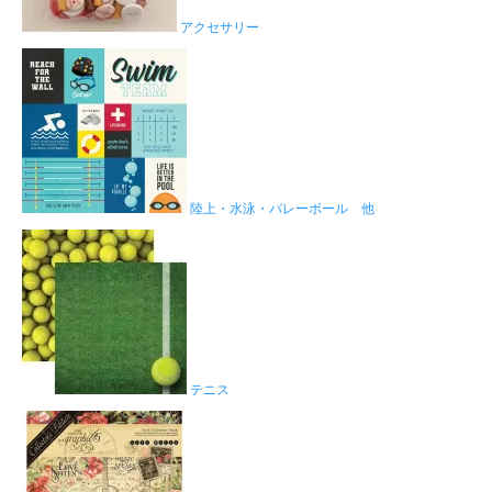
アクセサリー
陸上・水泳・バレーボール 他
テニス