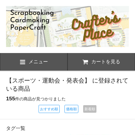
メニュー
カートを見る
【スポーツ・運動会・発表会】 に登録されて
いる商品
155
件の商品が見つかりました
おすすめ順
価格順
新着順
タグ一覧