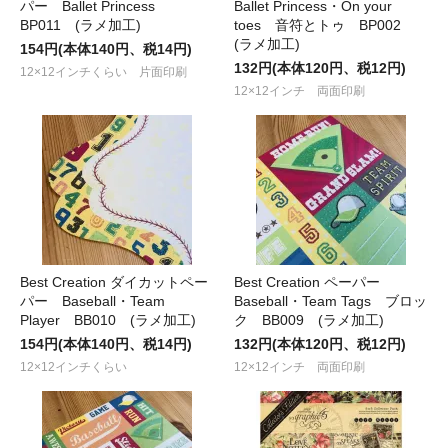
パー Ballet Princess
Ballet Princess・On your
BP011 (ラメ加工)
toes 音符とトゥ BP002
(ラメ加工)
154円(本体140円、税14円)
132円(本体120円、税12円)
12×12インチくらい 片面印刷
12×12インチ 両面印刷
Best Creation ダイカットペー
Best Creation ペーパー
パー Baseball・Team
Baseball・Team Tags ブロッ
Player BB010 (ラメ加工)
ク BB009 (ラメ加工)
154円(本体140円、税14円)
132円(本体120円、税12円)
12×12インチくらい
12×12インチ 両面印刷