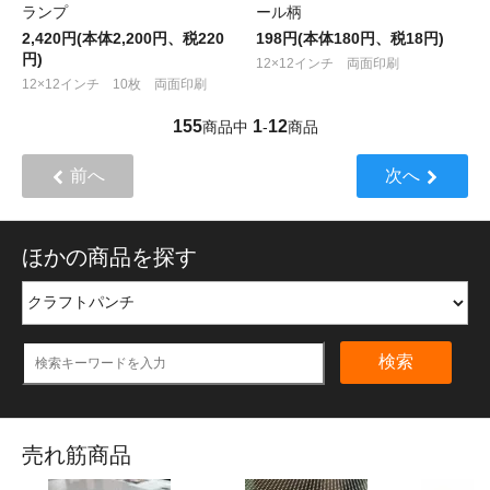
ランプ
ール柄
2,420円(本体2,200円、税220
198円(本体180円、税18円)
円)
12×12インチ 両面印刷
12×12インチ 10枚 両面印刷
155
1
12
商品中
-
商品
前へ
次へ
ほかの商品を探す
検索
売れ筋商品