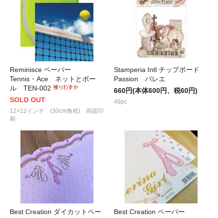
Reminisce ペーパー
Stamperia Intl チップボード
Tennis・Ace ネットとボー
Passion バレエ
ル TEN-002
660円(本体600円、税60円)
SOLD OUT
48pc
12×12インチ (30cm角程) 両面印
刷
Best Creation ダイカットペー
Best Creation ペーパー