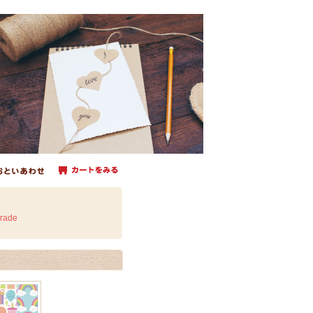
arade