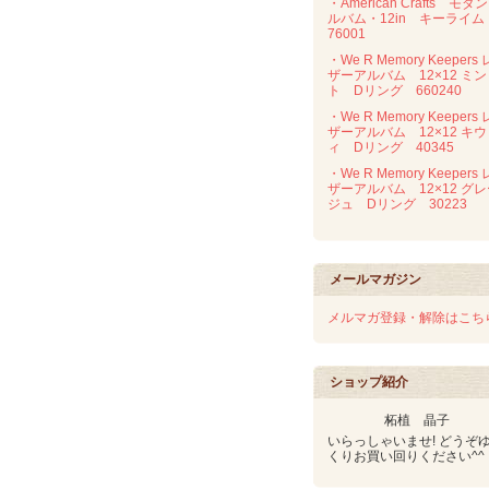
・American Crafts モダ
ルバム・12in キーライ
76001
・We R Memory Keepers 
ザーアルバム 12×12 ミン
ト Dリング 660240
・We R Memory Keepers 
ザーアルバム 12×12 キウ
ィ Dリング 40345
・We R Memory Keepers 
ザーアルバム 12×12 グ
ジュ Dリング 30223
メールマガジン
メルマガ登録・解除はこち
ショップ紹介
柘植 晶子
いらっしゃいませ! どうぞ
くりお買い回りください^^