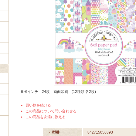
6×6インチ 24枚 両面印刷 (12種類 各2枚)
買い物を続ける
この商品について問い合わせる
この商品を友達に教える
・ 型番
842715056893