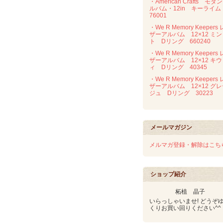
・American Crafts モダ
ルバム・12in キーライ
76001
・We R Memory Keepers 
ザーアルバム 12×12 ミン
ト Dリング 660240
・We R Memory Keepers 
ザーアルバム 12×12 キウ
ィ Dリング 40345
・We R Memory Keepers 
ザーアルバム 12×12 グ
ジュ Dリング 30223
メールマガジン
メルマガ登録・解除はこち
ショップ紹介
柘植 晶子
いらっしゃいませ! どうぞ
くりお買い回りください^^