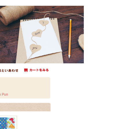
h Pun