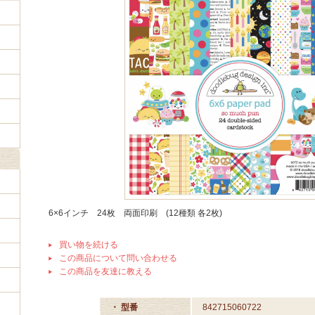
6×6インチ 24枚 両面印刷 (12種類 各2枚)
買い物を続ける
この商品について問い合わせる
この商品を友達に教える
・ 型番
842715060722