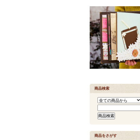
商品検索
商品をさがす