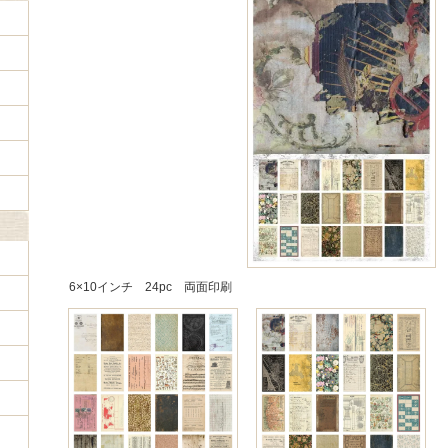
6×10インチ 24pc 両面印刷