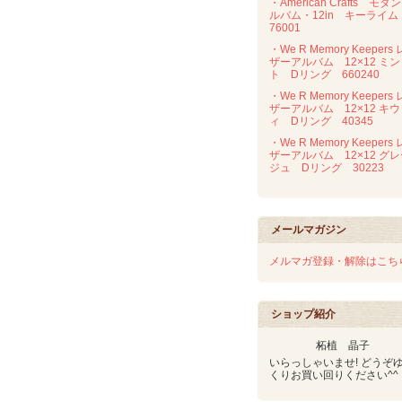
・American Crafts モダ
ルバム・12in キーライ
76001
・We R Memory Keepers 
ザーアルバム 12×12 ミン
ト Dリング 660240
・We R Memory Keepers 
ザーアルバム 12×12 キウ
ィ Dリング 40345
・We R Memory Keepers 
ザーアルバム 12×12 グ
ジュ Dリング 30223
メールマガジン
メルマガ登録・解除はこち
ショップ紹介
柘植 晶子
いらっしゃいませ! どうぞ
くりお買い回りください^^