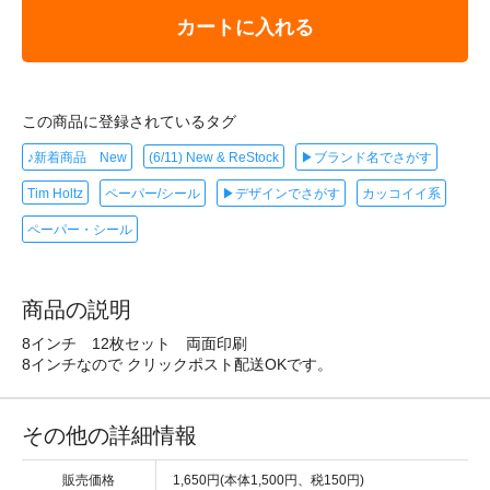
カートに入れる
この商品に登録されているタグ
♪新着商品 New
(6/11) New & ReStock
▶ブランド名でさがす
Tim Holtz
ペーパー/シール
▶デザインでさがす
カッコイイ系
ペーパー・シール
商品の説明
8インチ 12枚セット 両面印刷
8インチなので クリックポスト配送OKです。
その他の詳細情報
販売価格
1,650円(本体1,500円、税150円)