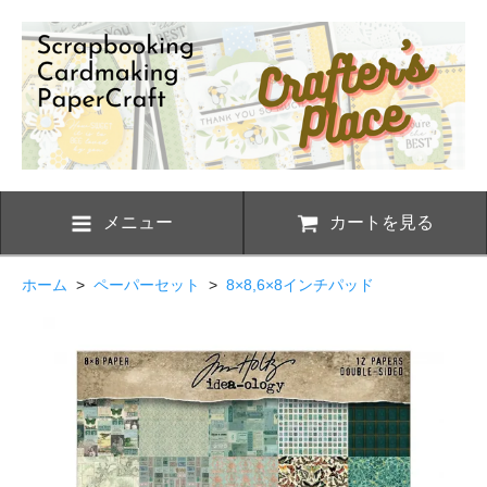
メニュー
カートを見る
ホーム
>
ペーパーセット
>
8×8,6×8インチパッド