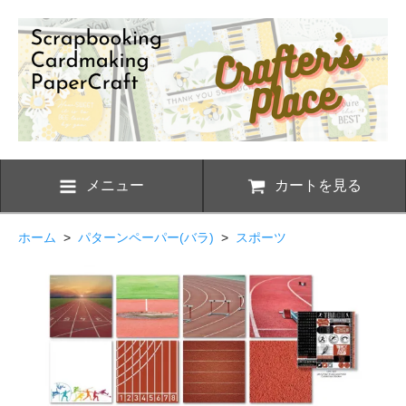
メニュー
カートを見る
ホーム
>
パターンペーパー(バラ)
>
スポーツ