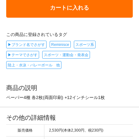
カートに入れる
この商品に登録されているタグ
▶ブランド名でさがす
Reminisce
スポーツ系
▶テーマでさがす
スポーツ・運動会・発表会
陸上・水泳・バレーボール 他
商品の説明
ペーパー4種 各2枚(両面印刷) +12インチシール1枚
その他の詳細情報
販売価格
2,530円(本体2,300円、税230円)