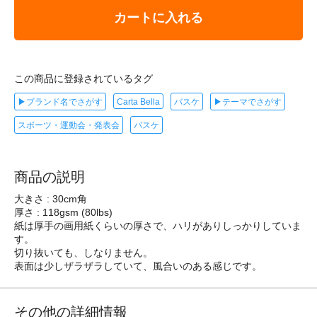
カートに入れる
この商品に登録されているタグ
▶ブランド名でさがす
Carta Bella
バスケ
▶テーマでさがす
スポーツ・運動会・発表会
バスケ
商品の説明
大きさ : 30cm角
厚さ : 118gsm (80lbs)
紙は厚手の画用紙くらいの厚さで、ハリがありしっかりしていま
す。
切り抜いても、しなりません。
表面は少しザラザラしていて、風合いのある感じです。
その他の詳細情報