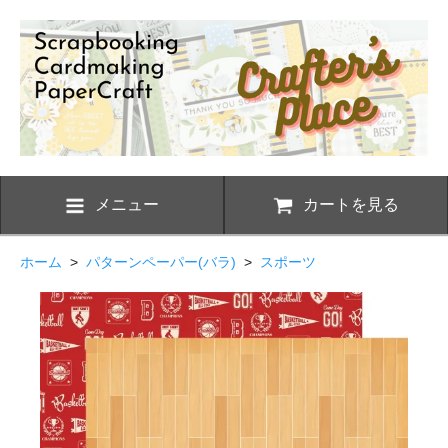
メニュー
カートを見る
ホーム
>
パターンペーパー(バラ)
>
スポーツ