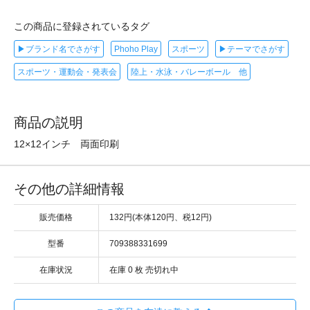
この商品に登録されているタグ
▶ブランド名でさがす
Phoho Play
スポーツ
▶テーマでさがす
スポーツ・運動会・発表会
陸上・水泳・バレーボール 他
商品の説明
12×12インチ 両面印刷
その他の詳細情報
販売価格
132円(本体120円、税12円)
型番
709388331699
在庫状況
在庫 0 枚 売切れ中