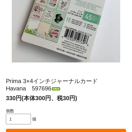
Prima 3×4インチジャーナルカード
Havana 597696
330円(本体300円、税30円)
個数
個