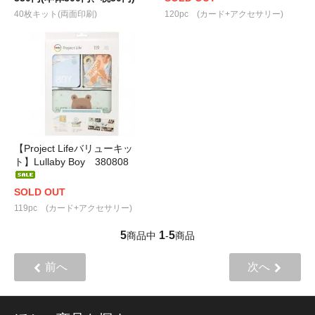
40枚キット(両面印刷)
120pc (カード+アクセサリー)
【Project Lifeバリューキッ
ト】Lullaby Boy 380808
SOLD OUT
119pc (カード+アクセサリー)
5
1
5
商品中
-
商品
前へ
次へ