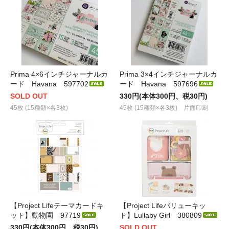
Prima 4×6インチジャーナルカ
Prima 3×4インチジャーナルカ
ード Havana 597702
ード Havana 597696
SOLD OUT
330円(本体300円、税30円)
45枚 (15種類×各3枚)
45枚 (15種類×各3枚) 片面印刷
【Project Lifeテーマカードキ
【Project Lifeバリューキッ
ット】動物園 97719
ト】Lullaby Girl 380809
330円(本体300円、税30円)
SOLD OUT