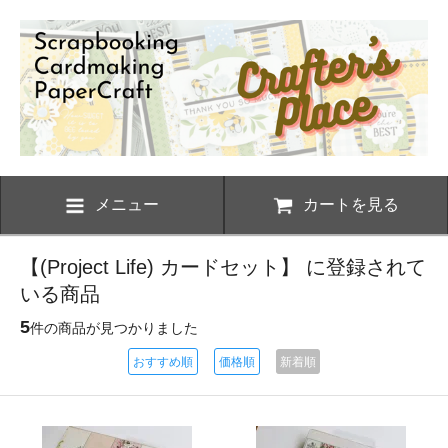
メニュー
カートを見る
【(Project Life) カードセット】 に登録されて
いる商品
5
件の商品が見つかりました
おすすめ順
価格順
新着順