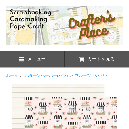
メニュー
カートを見る
ホーム
>
パターンペーパー(バラ)
>
フルーツ・やさい