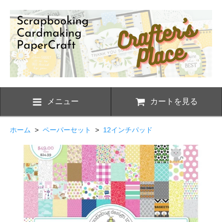
メニュー
カートを見る
ホーム
>
ペーパーセット
>
12インチパッド