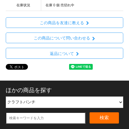
在庫状況
在庫 0 個 売切れ中
この商品を友達に教える
この商品について問い合わせる
返品について
ほかの商品を探す
検索