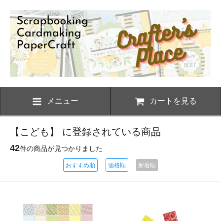
メニュー
カートを見る
【こども】 に登録されている商品
42
件の商品が見つかりました
おすすめ順
価格順
新着順