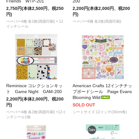
Friends WTP-201
200
2,750円(本体2,500円、税250
2,200円(本体2,000円、税200
円)
円)
ペーパー4種 各2枚(両面印刷) + 12
ペーパー6種 各2枚(両面印刷)
インチシール
Reminisce コレクションキッ
American Crafts 12インチチッ
ト Game Night GAM-200
プボードシール Paige Evans
Blooming Wild
2,200円(本体2,000円、税200
円)
SOLD OUT
ペーパー4種 各2枚(両面印刷) +12イ
シートサイズ 12インチ(30cm角)
ンチシール1枚