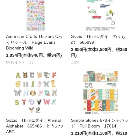
American Crafts Thckersぷっ
Sizzix Thinlitzダイ のりも
くりシール Paige Evans
の 665899
Blooming Wild
3,850円(本体3,500円、税350
1,034円(本体940円、税94円)
円)
6×12インチ 2シート
13pc
Sizzix Thinlitzダイ Animal
Simple Stories 6×8インチパッ
Alphabet 665486 どうぶつ
ド Full Bloom 17014
ABC
1,210円(本体1,100円、税110