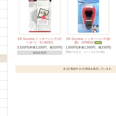
EK Success ミッキーパンチ(ボ
EK Success ミッキーパンチ(赤
ーダー) 51-80001
黒) DPM002
3,520円(本体3,200円、税320円)
1,650円(本体1,500円、税150円)
図柄の大きさ 1インチ(2.5cm程)
SOLD OUT
全 [2] 商品中 [1-2] 商品を表示しています。