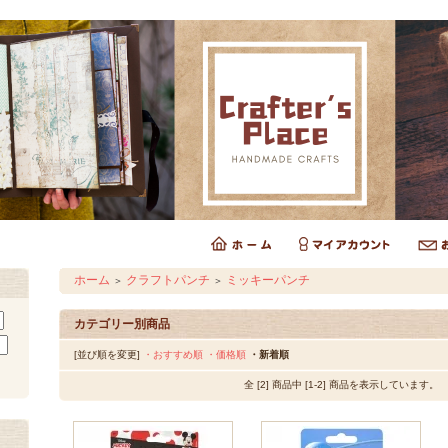
ホーム
クラフトパンチ
ミッキーパンチ
＞
＞
カテゴリー別商品
[並び順を変更]
・おすすめ順
・価格順
・新着順
全 [2] 商品中 [1-2] 商品を表示しています。