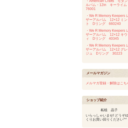
・American Crafts モダ
ルバム・12in キーライ
76001
・We R Memory Keepers 
ザーアルバム 12×12 ミン
ト Dリング 660240
・We R Memory Keepers 
ザーアルバム 12×12 キウ
ィ Dリング 40345
・We R Memory Keepers 
ザーアルバム 12×12 グ
ジュ Dリング 30223
メールマガジン
メルマガ登録・解除はこち
ショップ紹介
柘植 晶子
いらっしゃいませ! どうぞ
くりお買い回りください^^