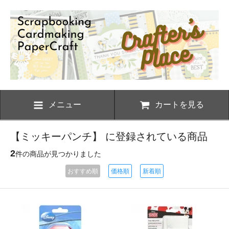
メニュー
カートを見る
【ミッキーパンチ】 に登録されている商品
2
件の商品が見つかりました
おすすめ順
価格順
新着順