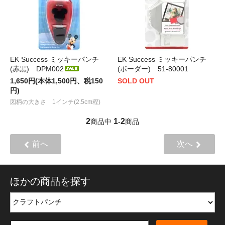
EK Success ミッキーパンチ
EK Success ミッキーパンチ
(赤黒) DPM002
(ボーダー) 51-80001
1,650円(本体1,500円、税150
SOLD OUT
円)
図柄の大きさ 1インチ(2.5cm程)
2
1
2
商品中
-
商品
前へ
次へ
ほかの商品を探す