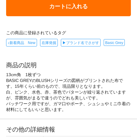
カートに入れる
この商品に登録されているタグ
♪新着商品 New
在庫発掘
▶ブランド名でさがす
Basic Grey
商品の説明
13cm角 1枚ずつ
BASIC GREYのBLUSHシリーズの図柄がプリントされた布で
す。15年くらい前のもので、現品限りとなります。
白、ピンク、水色、赤、茶色でパターンが繰り返されています
が、雰囲気がまるで違うのでどれも美しいです。
パッチワーク用ですが、ガマ口やポーチ、シュシュやミニ巾着の
材料にしてもいいと思います。
その他の詳細情報