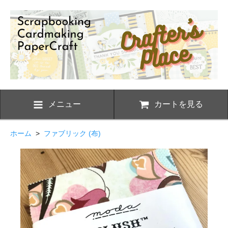
メニュー
カートを見る
ホーム
>
ファブリック (布)