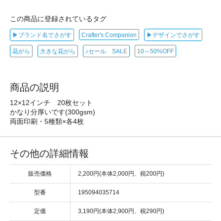
この商品に登録されているタグ
▶ブランド名でさがす
Crafter's Companion
▶デザインでさがす
花がら
大きな花がら
♪セール SALE
10～50%OFF
商品の説明
12×12インチ 20枚セット
かなり分厚いです(300gsm)
両面印刷・5種類×各4枚
その他の詳細情報
販売価格
2,200円(本体2,000円、税200円)
型番
195094035714
定価
3,190円(本体2,900円、税290円)