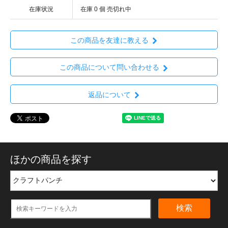
在庫状況
在庫 0 個 売切れ中
この商品を友達に教える
この商品について問い合わせる
返品について
ほかの商品を探す
検索