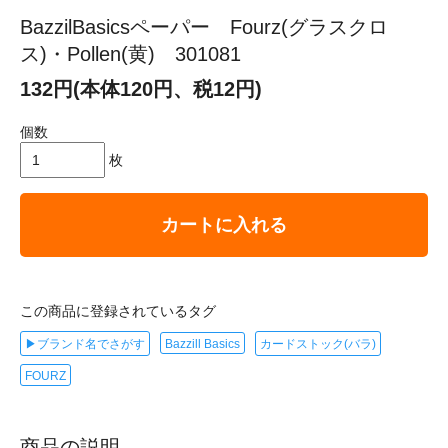
BazzilBasicsペーパー Fourz(グラスクロ
ス)・Pollen(黄) 301081
132円(本体120円、税12円)
個数
枚
カートに入れる
この商品に登録されているタグ
▶ブランド名でさがす
Bazzill Basics
カードストック(バラ)
FOURZ
商品の説明