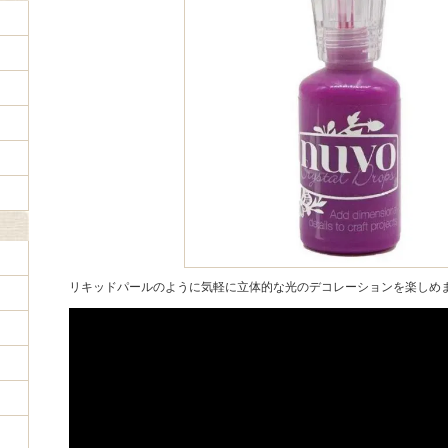
リキッドパールのように気軽に立体的な光のデコレーションを楽しめ