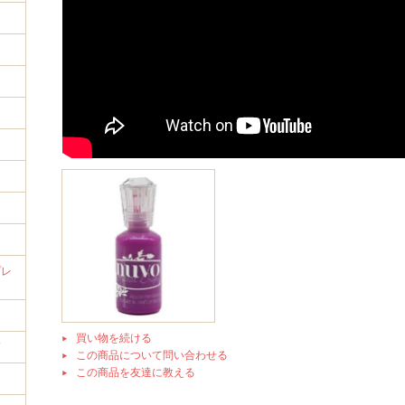
イ
プレ
買い物を続ける
筒
この商品について問い合わせる
この商品を友達に教える