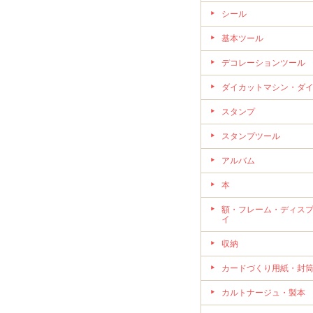
シール
基本ツール
デコレーションツール
ダイカットマシン・ダ
スタンプ
スタンプツール
アルバム
本
額・フレーム・ディス
イ
収納
カードづくり用紙・封
カルトナージュ・製本