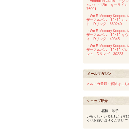
・American Crafts モダ
ルバム・12in キーライ
76001
・We R Memory Keepers 
ザーアルバム 12×12 ミン
ト Dリング 660240
・We R Memory Keepers 
ザーアルバム 12×12 キウ
ィ Dリング 40345
・We R Memory Keepers 
ザーアルバム 12×12 グ
ジュ Dリング 30223
メールマガジン
メルマガ登録・解除はこち
ショップ紹介
柘植 晶子
いらっしゃいませ! どうぞ
くりお買い回りください^^